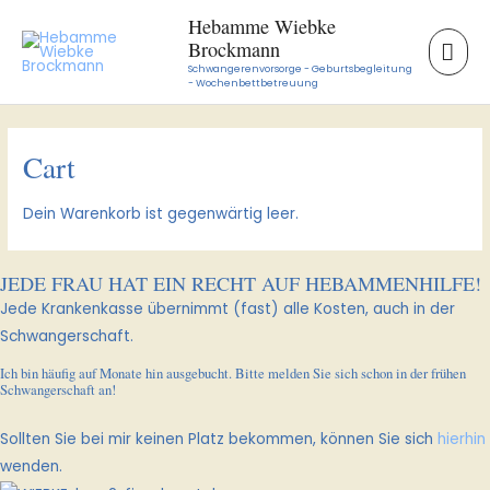
Zum
HA
Hebamme Wiebke
Inhalt
Brockmann
springen
Schwangerenvorsorge - Geburtsbegleitung
- Wochenbettbetreuung
Cart
Dein Warenkorb ist gegenwärtig leer.
JEDE FRAU HAT EIN RECHT AUF HEBAMMENHILFE!
Jede Krankenkasse übernimmt (fast) alle Kosten, auch in der
Schwangerschaft.
Ich bin häufig auf Monate hin ausgebucht. Bitte melden Sie sich schon in der frühen
Schwangerschaft an!
Sollten Sie bei mir keinen Platz bekommen, können Sie sich
hierhin
wenden.