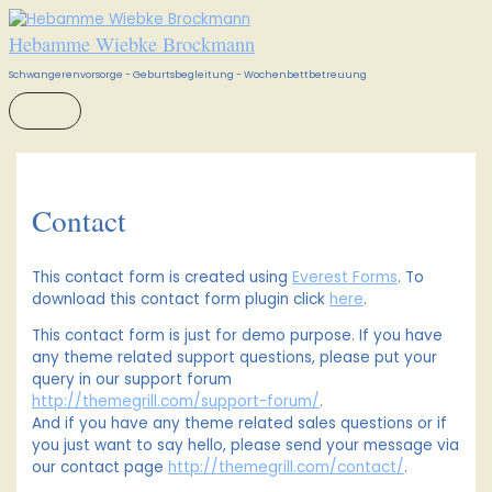
HAUPTMENÜ
Zum
Inhalt
Hebamme Wiebke Brockmann
springen
Schwangerenvorsorge - Geburtsbegleitung - Wochenbettbetreuung
Contact
This contact form is created using
Everest Forms
. To
download this contact form plugin click
here
.
This contact form is just for demo purpose. If you have
any theme related support questions, please put your
query in our support forum
http://themegrill.com/support-forum/
.
And if you have any theme related sales questions or if
you just want to say hello, please send your message via
our contact page
http://themegrill.com/contact/
.