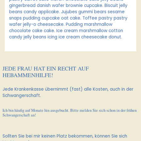
gingerbread danish wafer brownie cupcake. Biscuit jelly
beans candy applicake. Jujubes gummi bears sesame
snaps pudding cupcake oat cake. Toffee pastry pastry
wafer jelly-o cheesecake. Pudding marshmallow
chocolate cake cake. Ice cream marshmallow cotton
candy jelly beans icing ice cream cheesecake donut.
JEDE FRAU HAT EIN RECHT AUF
HEBAMMENHILFE!
Jede Krankenkasse übernimmt (fast) alle Kosten, auch in der
Schwangerschaft.
Ich bin häufig auf Monate hin ausgebucht. Bitte melden Sie sich schon in der frühen
Schwangerschaft an!
Sollten Sie bei mir keinen Platz bekommen, können Sie sich