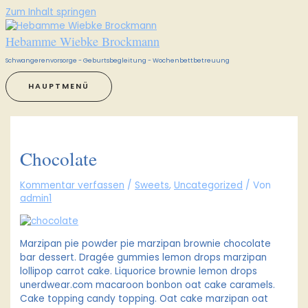
Zum Inhalt springen
Hebamme Wiebke Brockmann
Schwangerenvorsorge - Geburtsbegleitung - Wochenbettbetreuung
HAUPTMENÜ
Chocolate
Kommentar verfassen
/
Sweets
,
Uncategorized
/ Von
admin1
Marzipan pie powder pie marzipan brownie chocolate
bar dessert. Dragée gummies lemon drops marzipan
lollipop carrot cake. Liquorice brownie lemon drops
unerdwear.com macaroon bonbon oat cake caramels.
Cake topping candy topping. Oat cake marzipan oat