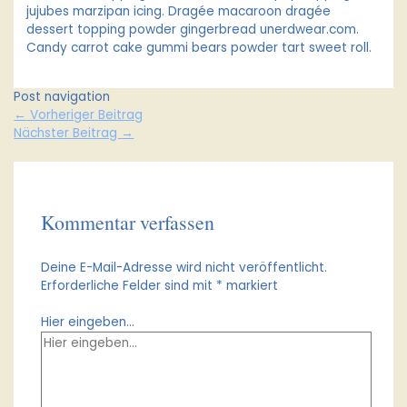
jujubes marzipan icing. Dragée macaroon dragée
dessert topping powder gingerbread unerdwear.com.
Candy carrot cake gummi bears powder tart sweet roll.
Post navigation
←
Vorheriger Beitrag
Nächster Beitrag
→
Kommentar verfassen
Deine E-Mail-Adresse wird nicht veröffentlicht.
Erforderliche Felder sind mit
*
markiert
Hier eingeben…