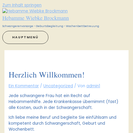
Zum Inhalt springen
Hebamme Wiebke Brockmann
Schwangerenvorsorge - Geburtsbegleitung - Wochenbettbetreuung
HAUPTMENÜ
Herzlich Willkommen!
Ein Kommentar
/
Uncategorized
/ Von
admin1
Jede schwangere Frau hat ein Recht auf
Hebammenhilfe. Jede Krankenkasse übernimmt (fast)
alle Kosten, auch in der Schwangerschaft.
Ich liebe meine Beruf und begleite Sie einfühlsam und
kompetent durch Schwangerschaft, Geburt und
Wochenbett.