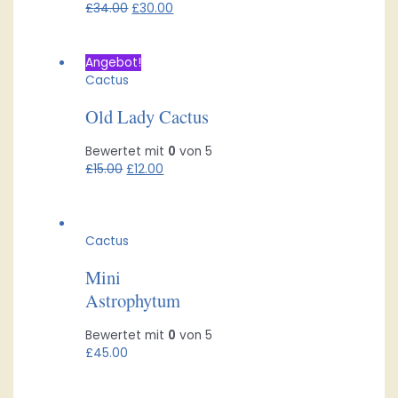
£
34.00
£
30.00
Angebot!
Cactus
Old Lady Cactus
Bewertet mit
0
von 5
£
15.00
£
12.00
Cactus
Mini
Astrophytum
Bewertet mit
0
von 5
£
45.00