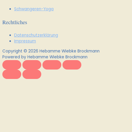
Schwangeren-Yoga
Rechtliches
Datenschutzerklärung
Impressum
Copyright © 2026 Hebamme Wiebke Brockmann
Powered by Hebamme Wiebke Brockmann